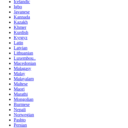
Icelandic
Igbo
Javanese
Kannada
Kazakh
Khmer
Kurdish
Kyrgyz
Latin
Latvian
Lithuanian
Luxembou..
Macedonian
Malagasy
Malay
Malayalam
Maltese
Maori
Marathi
Mongolian
Burmese
Nepali
Norwegian
Pashto
Persian