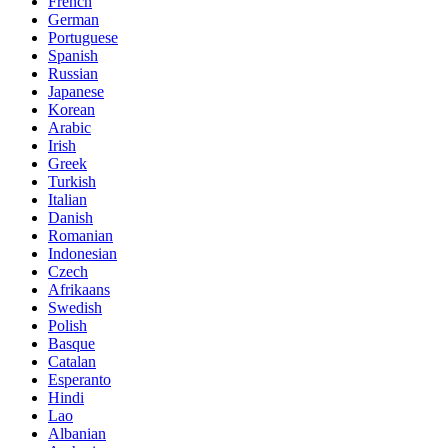
French
German
Portuguese
Spanish
Russian
Japanese
Korean
Arabic
Irish
Greek
Turkish
Italian
Danish
Romanian
Indonesian
Czech
Afrikaans
Swedish
Polish
Basque
Catalan
Esperanto
Hindi
Lao
Albanian