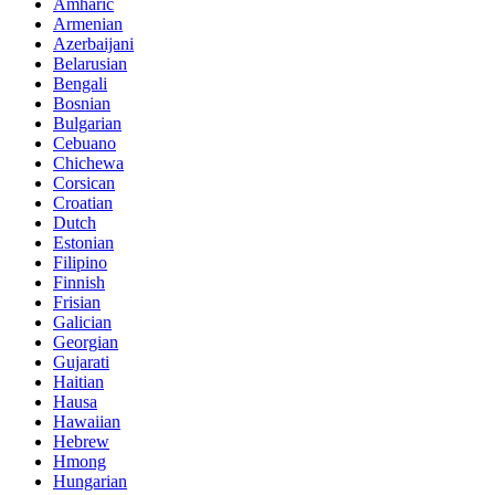
Amharic
Armenian
Azerbaijani
Belarusian
Bengali
Bosnian
Bulgarian
Cebuano
Chichewa
Corsican
Croatian
Dutch
Estonian
Filipino
Finnish
Frisian
Galician
Georgian
Gujarati
Haitian
Hausa
Hawaiian
Hebrew
Hmong
Hungarian