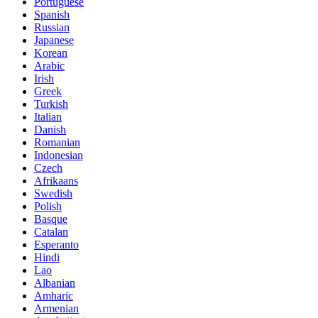
Portuguese
Spanish
Russian
Japanese
Korean
Arabic
Irish
Greek
Turkish
Italian
Danish
Romanian
Indonesian
Czech
Afrikaans
Swedish
Polish
Basque
Catalan
Esperanto
Hindi
Lao
Albanian
Amharic
Armenian