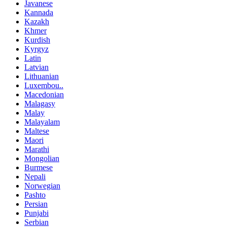
Javanese
Kannada
Kazakh
Khmer
Kurdish
Kyrgyz
Latin
Latvian
Lithuanian
Luxembou..
Macedonian
Malagasy
Malay
Malayalam
Maltese
Maori
Marathi
Mongolian
Burmese
Nepali
Norwegian
Pashto
Persian
Punjabi
Serbian