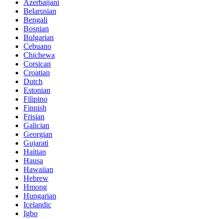
Azerbaijani
Belarusian
Bengali
Bosnian
Bulgarian
Cebuano
Chichewa
Corsican
Croatian
Dutch
Estonian
Filipino
Finnish
Frisian
Galician
Georgian
Gujarati
Haitian
Hausa
Hawaiian
Hebrew
Hmong
Hungarian
Icelandic
Igbo