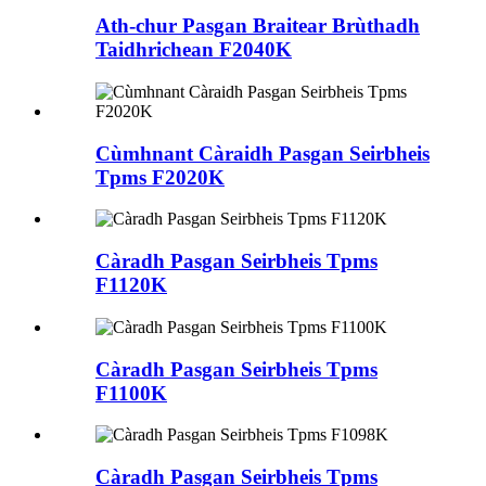
Ath-chur Pasgan Braitear Brùthadh
Taidhrichean F2040K
Cùmhnant Càraidh Pasgan Seirbheis
Tpms F2020K
Càradh Pasgan Seirbheis Tpms
F1120K
Càradh Pasgan Seirbheis Tpms
F1100K
Càradh Pasgan Seirbheis Tpms