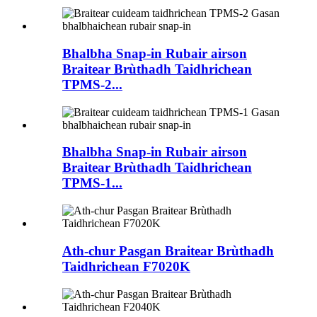
Bhalbha Snap-in Rubair airson
Braitear Brùthadh Taidhrichean
TPMS-2...
Bhalbha Snap-in Rubair airson
Braitear Brùthadh Taidhrichean
TPMS-1...
Ath-chur Pasgan Braitear Brùthadh
Taidhrichean F7020K