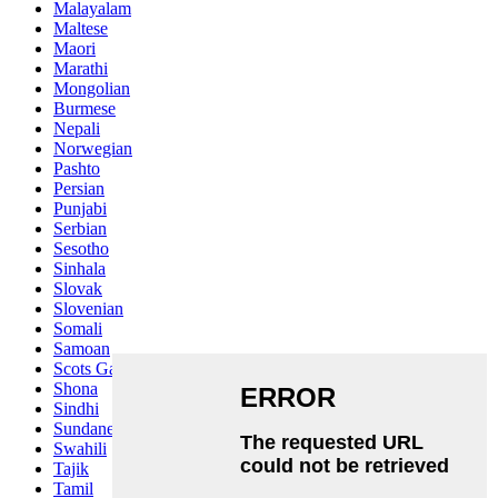
Malayalam
Maltese
Maori
Marathi
Mongolian
Burmese
Nepali
Norwegian
Pashto
Persian
Punjabi
Serbian
Sesotho
Sinhala
Slovak
Slovenian
Somali
Samoan
Scots Gaelic
Shona
Sindhi
Sundanese
Swahili
Tajik
Tamil