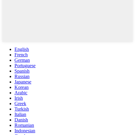
English
French
German
Portuguese
Spanish
Russian
Japanese
Korean
Arabic
Irish
Greek
Turkish
Italian
Danish
Romanian
Indonesian