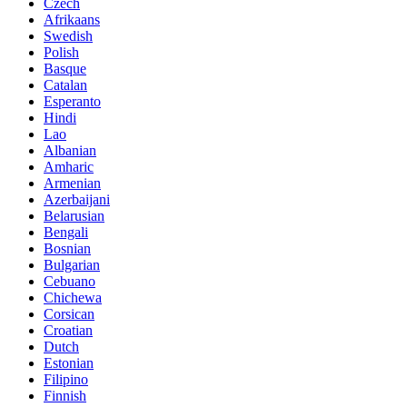
Czech
Afrikaans
Swedish
Polish
Basque
Catalan
Esperanto
Hindi
Lao
Albanian
Amharic
Armenian
Azerbaijani
Belarusian
Bengali
Bosnian
Bulgarian
Cebuano
Chichewa
Corsican
Croatian
Dutch
Estonian
Filipino
Finnish