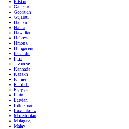
Frisian
Galician
Georgian
Gujarati
Haitian
Hausa
Hawaiian
Hebrew
Hmong
Hungarian
Icelandic
Igbo
Javanese
Kannada
Kazakh
Khmer
Kurdish
Kyrgyz
Latin
Latvian
Lithuanian
Luxembou..
Macedonian
Malagasy
Malay