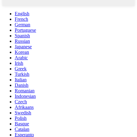
English
French
German
Portuguese
Spanish
Russian
Japanese
Korean
Arabic
Irish
Greek
Turkish
Italian
Danish
Romanian
Indonesian
Czech
Afrikaans
Swedish
Polish
Basque
Catalan
Esperanto