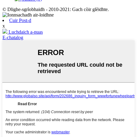
© Dlighe-sgrìobhaidh - 2010-2021: Gach còir glèidhte.
Cuir Post-d
x
Luchdaich a-nuas
E-chatalog