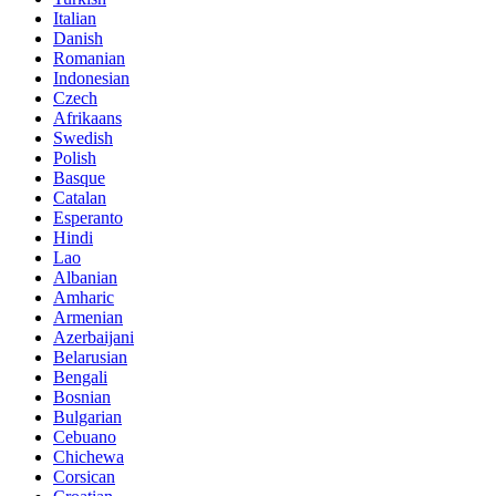
Italian
Danish
Romanian
Indonesian
Czech
Afrikaans
Swedish
Polish
Basque
Catalan
Esperanto
Hindi
Lao
Albanian
Amharic
Armenian
Azerbaijani
Belarusian
Bengali
Bosnian
Bulgarian
Cebuano
Chichewa
Corsican