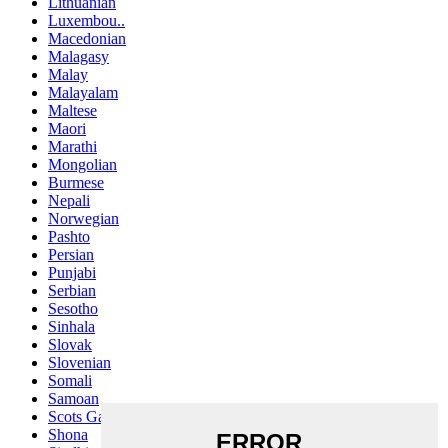
Lithuanian
Luxembou..
Macedonian
Malagasy
Malay
Malayalam
Maltese
Maori
Marathi
Mongolian
Burmese
Nepali
Norwegian
Pashto
Persian
Punjabi
Serbian
Sesotho
Sinhala
Slovak
Slovenian
Somali
Samoan
Scots Gaelic
Shona