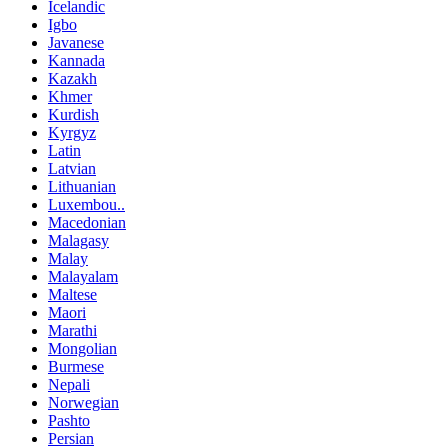
Icelandic
Igbo
Javanese
Kannada
Kazakh
Khmer
Kurdish
Kyrgyz
Latin
Latvian
Lithuanian
Luxembou..
Macedonian
Malagasy
Malay
Malayalam
Maltese
Maori
Marathi
Mongolian
Burmese
Nepali
Norwegian
Pashto
Persian