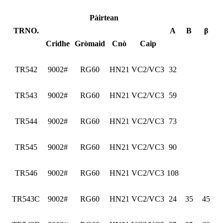
Pàirtean
TRNO.
A
B
β
Cridhe
Gròmaid
Cnò
Caip
TR542
9002#
RG60
HN21
VC2/VC3
32
TR543
9002#
RG60
HN21
VC2/VC3
59
TR544
9002#
RG60
HN21
VC2/VC3
73
TR545
9002#
RG60
HN21
VC2/VC3
90
TR546
9002#
RG60
HN21
VC2/VC3
108
TR543C
9002#
RG60
HN21
VC2/VC3
24
35
45