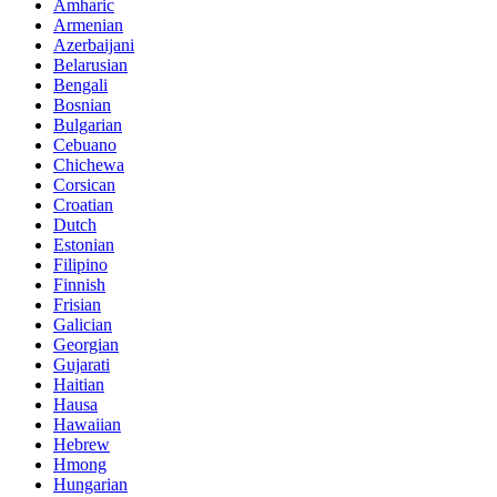
Amharic
Armenian
Azerbaijani
Belarusian
Bengali
Bosnian
Bulgarian
Cebuano
Chichewa
Corsican
Croatian
Dutch
Estonian
Filipino
Finnish
Frisian
Galician
Georgian
Gujarati
Haitian
Hausa
Hawaiian
Hebrew
Hmong
Hungarian