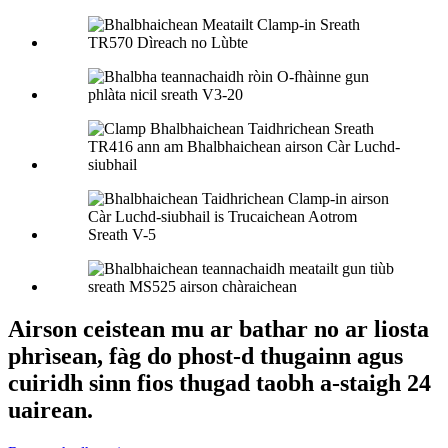
Airson ceistean mu ar bathar no ar liosta
phrìsean, fàg do phost-d thugainn agus
cuiridh sinn fios thugad taobh a-staigh 24
uairean.