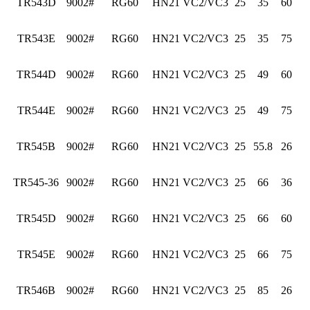
TR543D
9002#
RG60
HN21
VC2/VC3
25
35
60
TR543E
9002#
RG60
HN21
VC2/VC3
25
35
75
TR544D
9002#
RG60
HN21
VC2/VC3
25
49
60
TR544E
9002#
RG60
HN21
VC2/VC3
25
49
75
TR545B
9002#
RG60
HN21
VC2/VC3
25
55.8
26
TR545-36
9002#
RG60
HN21
VC2/VC3
25
66
36
TR545D
9002#
RG60
HN21
VC2/VC3
25
66
60
TR545E
9002#
RG60
HN21
VC2/VC3
25
66
75
TR546B
9002#
RG60
HN21
VC2/VC3
25
85
26