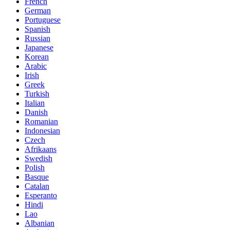
French
German
Portuguese
Spanish
Russian
Japanese
Korean
Arabic
Irish
Greek
Turkish
Italian
Danish
Romanian
Indonesian
Czech
Afrikaans
Swedish
Polish
Basque
Catalan
Esperanto
Hindi
Lao
Albanian