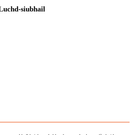
Luchd-siubhail