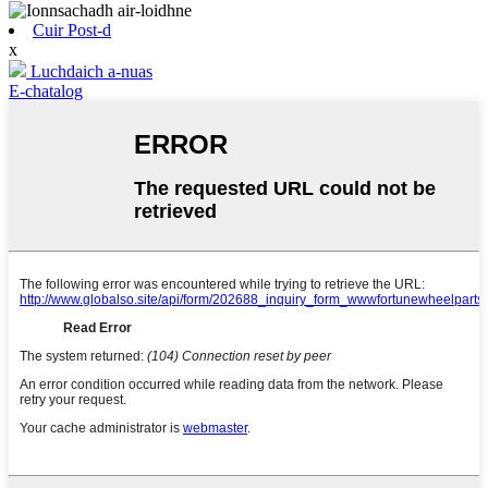
Cuir Post-d
x
Luchdaich a-nuas
E-chatalog