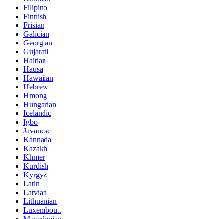
Filipino
Finnish
Frisian
Galician
Georgian
Gujarati
Haitian
Hausa
Hawaiian
Hebrew
Hmong
Hungarian
Icelandic
Igbo
Javanese
Kannada
Kazakh
Khmer
Kurdish
Kyrgyz
Latin
Latvian
Lithuanian
Luxembou..
Macedonian