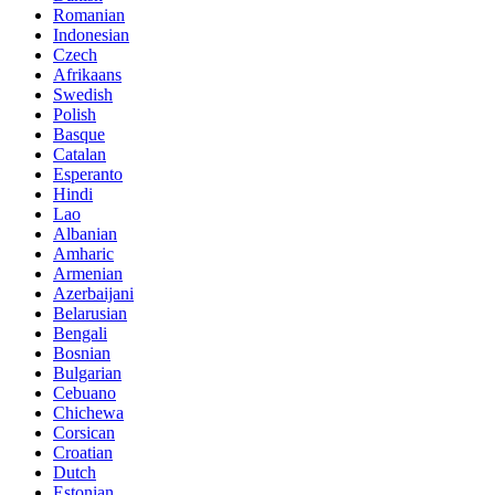
Romanian
Indonesian
Czech
Afrikaans
Swedish
Polish
Basque
Catalan
Esperanto
Hindi
Lao
Albanian
Amharic
Armenian
Azerbaijani
Belarusian
Bengali
Bosnian
Bulgarian
Cebuano
Chichewa
Corsican
Croatian
Dutch
Estonian