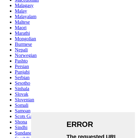
Malagasy
Malay
Malayalam
Maltese
Maori
Marathi
Mongolian
Burmese
Nepali
Norwegian
Pashto
Persian
Punjabi
Serbian
Sesotho
Sinhala
Slovak
Slovenian
Somali
Samoan
Scots Gaelic
Shona
Sindhi
Sundanese