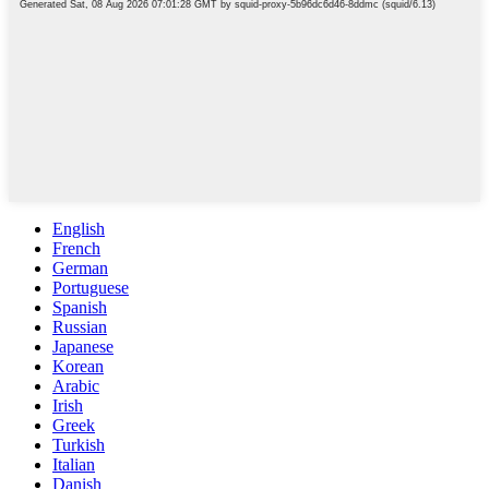
English
French
German
Portuguese
Spanish
Russian
Japanese
Korean
Arabic
Irish
Greek
Turkish
Italian
Danish